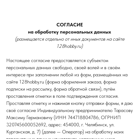
СОГЛАСИЕ
на обработку персональных данных
(размещается отдельно от иных документов на сайте
128hobby.ru)
Настоящее согласие предоставляется субъектом
персональных данных свободно, своей волей и в своём
интересе при заполнении любой из форм, размещённых на
сайте 128hobby.ru (форма оформления заказа, форма
подписки на рассылку, форма обратной связи), путём
проставления отметки в поле подтверждения согласия.
Проставляя отметку и нажимая кнопку отправки формы, я даю
своё согласие Индивидуальному предпринимателю Тарасову
Максиму Германовичу (ИНН 744718804786, ОГРНИП
320745600052692, адрес: 454000, г. Челябинск, ул.
Курганская, д. 7) (далее — Оператор) на обработку моих
персональных данных на условиях, изложенных ниже.