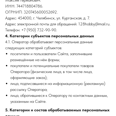
Максим Германович.
ИНН: 744718804786.
ОГРНИП: 320745600052692.
Адрес: 454000, г. Челябинск, ул. Курганская, д. 7.
Адрес электронной почты для обращений: 128hobby@mail.ru.
Телефон: +7 (950) 732-90-90.
4. Категории субъектов персональных данных
4.1. Оператор обрабатывает персональные данные
следующих категорий субъектов:
посетители и пользователи Сайта, заполнившие
размещённые на нём формы;
покупатели и потенциальные покупатели товаров
Оператора (физические лица, в том числе лица,
оформляющие заказ);
лица, подписавшиеся на информационную (рекламную)
рассылку Оператора;
лица, обратившиеся к Оператору по контактным данным,
указанным на Сайте.
5. Категории и состав обрабатываемых персональных
данных