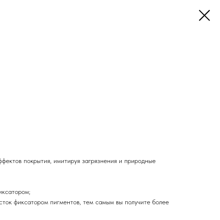
ффектов покрытия, имитируя загрязнения и природные
иксатором;
сток фиксатором пигментов, тем самым вы получите более