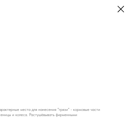
арактерные места для нанесения "грязи" - кормовые части
усеницы и колеса. Растушёвывать фирменными