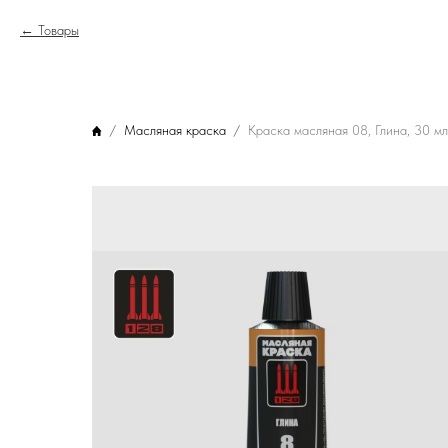
Товары
Масляная краска
Краска масляная 08, Глина, 30 мл