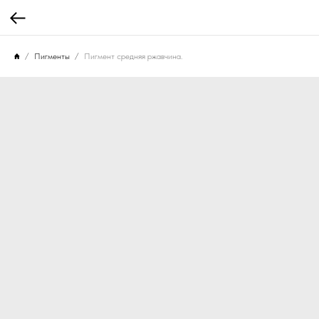
Пигменты
Пигмент средняя ржавчина.