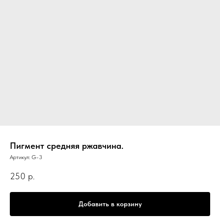
Пигмент средняя ржавчина.
Артикул:
G-3
250
р.
Добавить в корзину