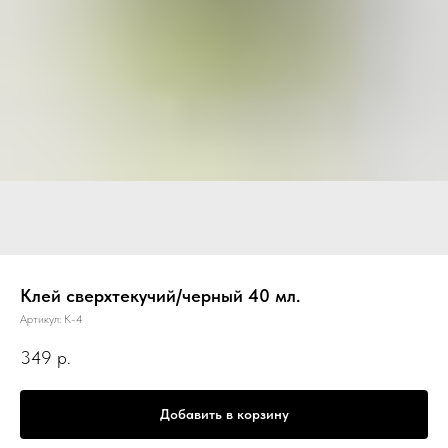
Клей сверхтекучий/черный 40 мл.
Артикул:
К-4
349
р.
Добавить в корзину