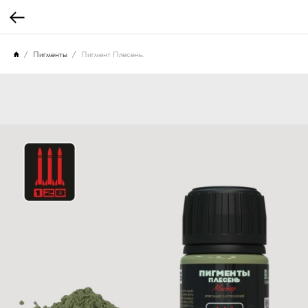
Пигменты
Пигмент Плесень.