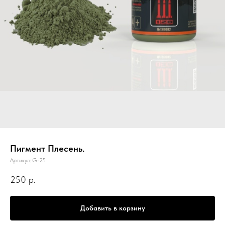
Пигмент Плесень.
Артикул:
G-25
250
р.
Добавить в корзину