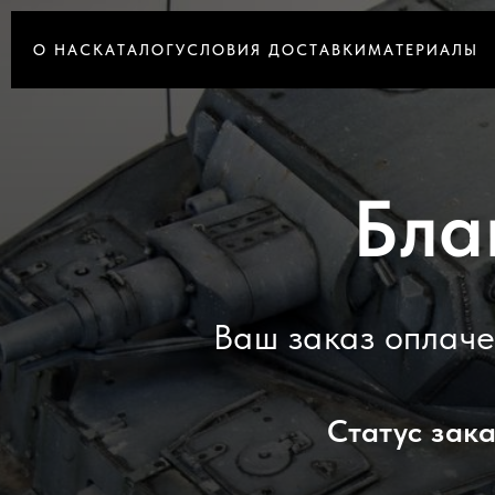
О НАС
КАТАЛОГ
УСЛОВИЯ ДОСТАВКИ
МАТЕРИАЛЫ
Бла
Ваш заказ оплач
Статус зак