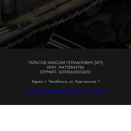
ТАРАСОВ МАКСИМ ГЕРМАНОВИЧ (ИП)
ИНН: 744718804786
ОГРНИП: 320745600052692
Адрес: г. Челябинск, ул. Курганская 7
Политика обработки персональных данных