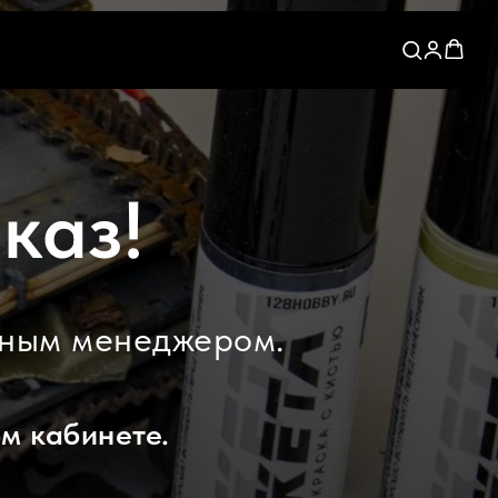
каз!
чным менеджером.
м кабинете.