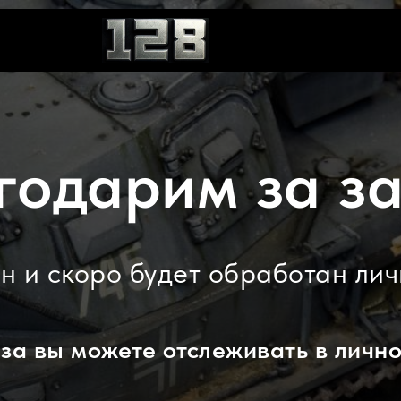
годарим за за
ен и скоро будет обработан ли
аза вы можете отслеживать в лично