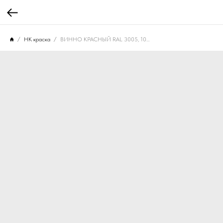
НК краска
ВИННО КРАСНЫЙ RAL 3005, 10 МЛ. НК-305