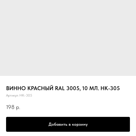
ВИННО КРАСНЫЙ RAL 3005, 10 МЛ. НК-305
Артикул:
НК-305
198
р.
Добавить в корзину