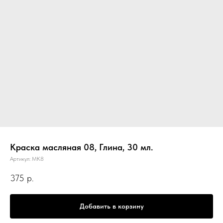
Краска масляная 08, Глина, 30 мл.
Артикул:
МК8
375
р.
Добавить в корзину