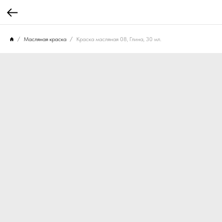
Масляная краска
Краска масляная 08, Глина, 30 мл.