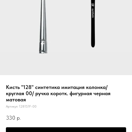
Кисть "128" синтетика имитация колонка/
круглая 00/ ручка коротк. фигурная черная
матовая
Артикул:
1281S1F-00
330
р.