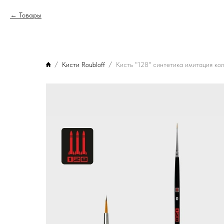
Товары
Кисти Roubloff