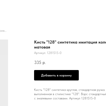
Кисть "128" синтетика имитация колонка/ круглая 0/ ручка коротк. черная матовая
Кисть "128" синтетика имитация коло
матовая
Артикул:
1281S15-0
335
р.
Добавить в корзину
Кисть "128" синтетика круглая, стандартная ручка.
выполненная в стилистике "128". Ворс стандартны
с эмалевыми составами. Артикул 1281S15-0