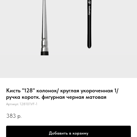
Кисть "128" колонок/ круглая укороченная 1/
ручка коротк. фигурная черная матовая
Артикул:
128101УF-1
383
р.
Добавить в корзину