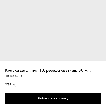
Краска масляная 13, резеда светлая, 30 мл.
Артикул:
МК13
375
р.
Добавить в корзину