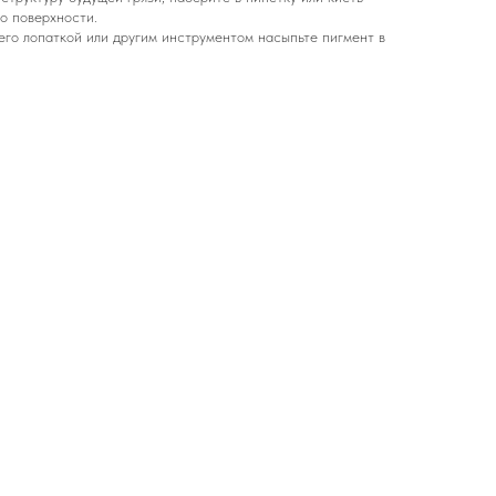
до поверхности.
его лопаткой или другим инструментом насыпьте пигмент в