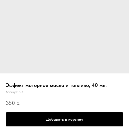
Эффект моторное масло и топливо, 40 мл.
Артикул:
E-4
350
р.
Добавить в корзину