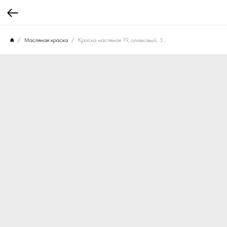
Масляная краска
Краска масляная 19, оливковый, 30 мл.