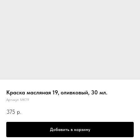
Краска масляная 19, оливковый, 30 мл.
Артикул:
МК19
375
р.
Добавить в корзину