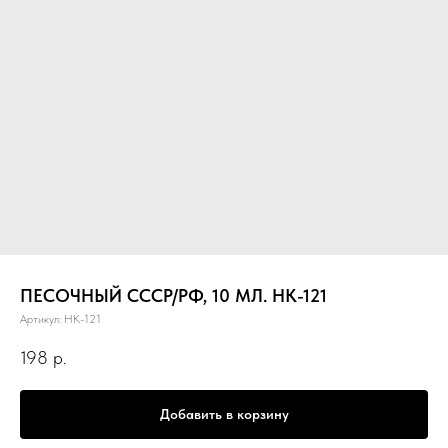
ПЕСОЧНЫЙ СССР/РФ, 10 МЛ. НК-121
Артикул:
НК-121
198
р.
Добавить в корзину