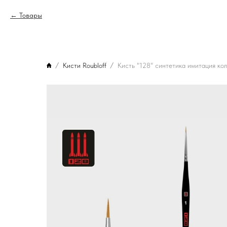
Товары
Кисти Roubloff