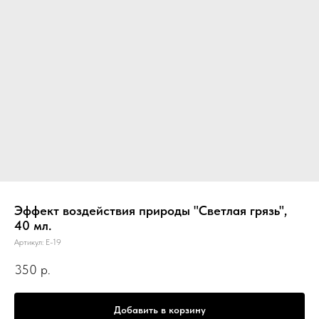
Эффект воздействия природы "Светлая грязь",
40 мл.
Артикул:
E-19
350
р.
Добавить в корзину