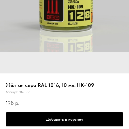
Жёлтая сера RAL 1016, 10 мл. НК-109
Артикул:
НК-109
198
р.
Добавить в корзину