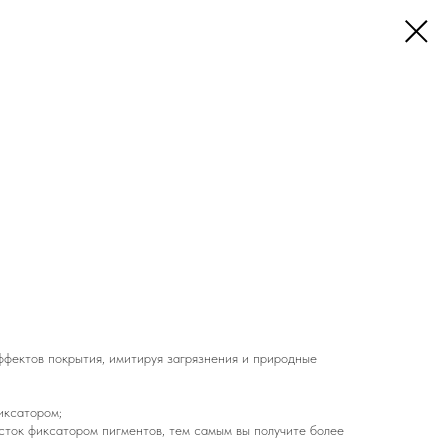
ффектов покрытия, имитируя загрязнения и природные
иксатором;
сток фиксатором пигментов, тем самым вы получите более