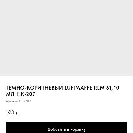
ТЁМНО-КОРИЧНЕВЫЙ LUFTWAFFE RLM 61, 10
МЛ. НК-207
Артикул:
НК-207
198
р.
Добавить в корзину