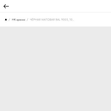
НК краска
ЧЁРНАЯ МАТОВАЯ RAL 9005, 10 МЛ. НК-001