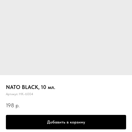
NATO BLACK, 10 мл.
Артикул:
НК-6004
198
р.
Добавить в корзину