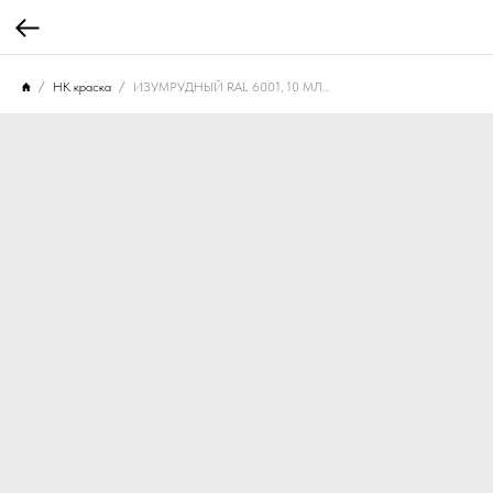
НК краска
ИЗУМРУДНЫЙ RAL 6001, 10 МЛ. НК-601