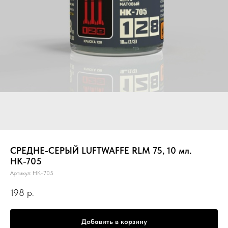
СРЕДНЕ-СЕРЫЙ LUFTWAFFE RLM 75, 10 мл.
НК-705
Артикул:
НК-705
198
р.
Добавить в корзину