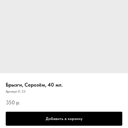
Брызги, Серозём, 40 мл.
Артикул:
E-33
350
р.
Добавить в корзину