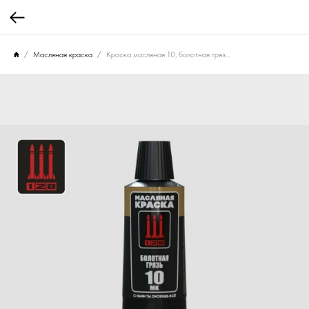
Масляная краска
Краска масляная 10, болотная грязь, 30 мл.