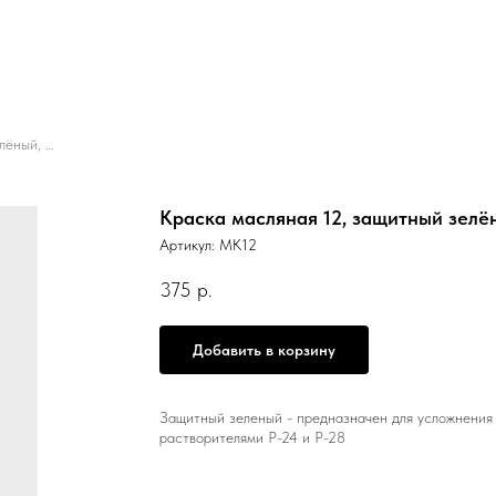
Краска масляная 12, защитный зелёный, 30 мл.
Краска масляная 12, защитный зелён
Артикул:
МК12
375
р.
Добавить в корзину
Защитный зеленый - предназначен для усложнения
растворителями Р-24 и Р-28