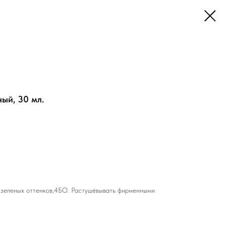
ый, 30 мл.
 зеленых оттенков,4БО. Растушёвывать фирменными