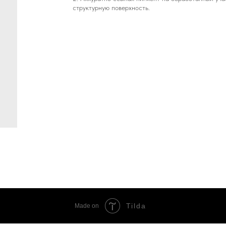
структурную поверхность.
Tilda
Made on