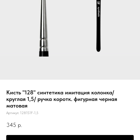
Кисть "128" синтетика имитация колонка/
круглая 1,5/ ручка коротк. фигурная черная
матовая
Артикул:
1281S1F-1,5
345
р.