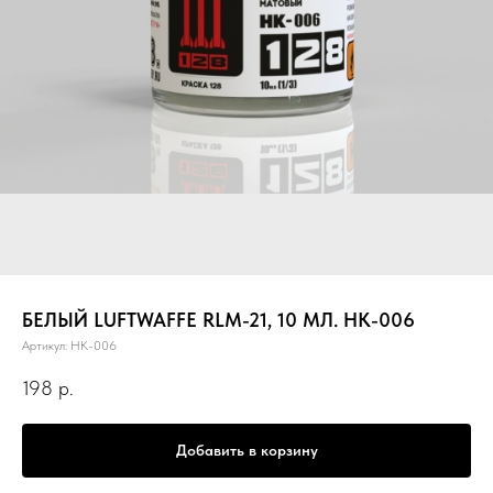
БЕЛЫЙ LUFTWAFFE RLM-21, 10 МЛ. НК-006
Артикул:
НК-006
198
р.
Добавить в корзину