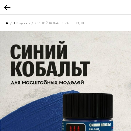
НК краска
СИНИЙ КОБАЛЬТ RAL 5013, 10 мл. НК-513