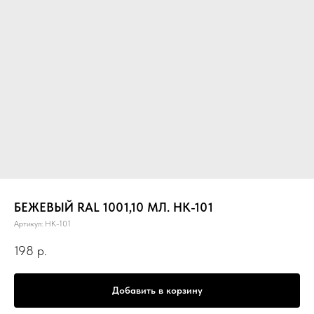
БЕЖЕВЫЙ RAL 1001,10 МЛ. НК-101
Артикул:
НК-101
198
р.
Добавить в корзину