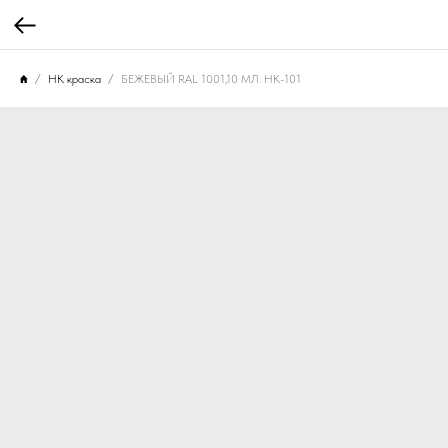
НК краска
БЕЖЕВЫЙ RAL 1001,10 МЛ. НК-101