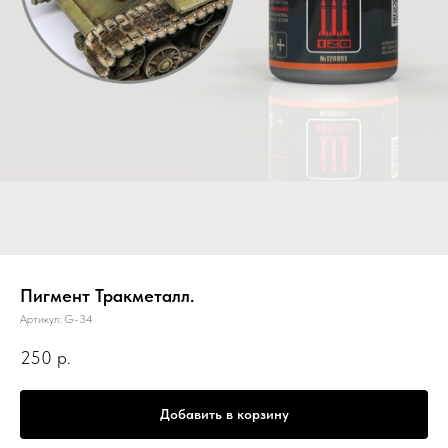
Пигмент Тракметалл.
Артикул:
G-34
250
р.
Добавить в корзину