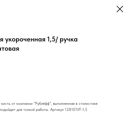
я укороченная 1,5/ ручка
атовая
я кисть от компании "Рублёфф", выполненная в стилистике
подойдет для тонкой работы. Артикул 128101УF-1,5